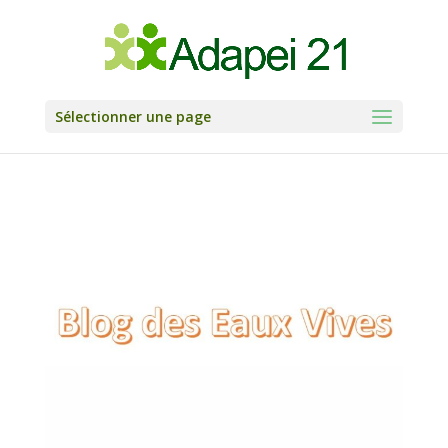
Skip
to
content
Sélectionner une page