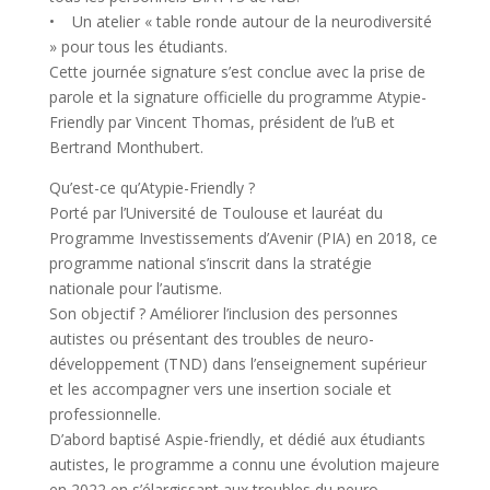
• Un atelier « table ronde autour de la neurodiversité
» pour tous les étudiants.
Cette journée signature s’est conclue avec la prise de
parole et la signature officielle du programme Atypie-
Friendly par Vincent Thomas, président de l’uB et
Bertrand Monthubert.
Qu’est-ce qu’Atypie-Friendly ?
Porté par l’Université de Toulouse et lauréat du
Programme Investissements d’Avenir (PIA) en 2018, ce
programme national s’inscrit dans la stratégie
nationale pour l’autisme.
Son objectif ? Améliorer l’inclusion des personnes
autistes ou présentant des troubles de neuro-
développement (TND) dans l’enseignement supérieur
et les accompagner vers une insertion sociale et
professionnelle.
D’abord baptisé Aspie-friendly, et dédié aux étudiants
autistes, le programme a connu une évolution majeure
en 2022 en s’élargissant aux troubles du neuro-