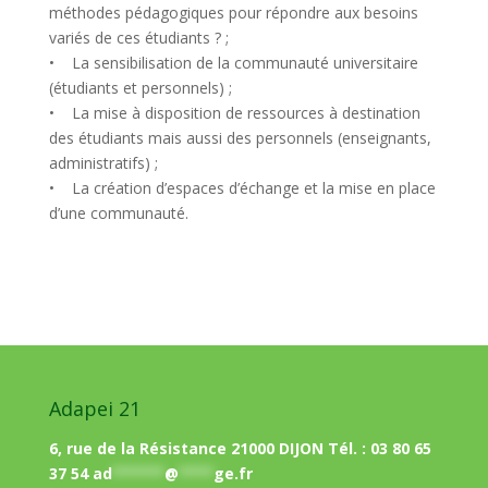
méthodes pédagogiques pour répondre aux besoins
variés de ces étudiants ? ;
• La sensibilisation de la communauté universitaire
(étudiants et personnels) ;
• La mise à disposition de ressources à destination
des étudiants mais aussi des personnels (enseignants,
administratifs) ;
• La création d’espaces d’échange et la mise en place
d’une communauté.
Adapei 21
6, rue de la Résistance 21000 DIJON Tél. : 03 80 65
37 54
ad
******
@
****
ge.fr