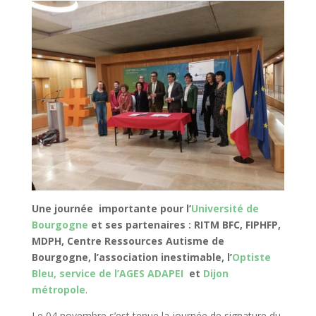
Une journée importante pour l’
Université de
Bourgogne
et ses partenaires : RITM BFC, FIPHFP,
MDPH, Centre Ressources Autisme de
Bourgogne, l’association inestimable, l’
Optiste
Bleu, service de l’AGES ADAPEI
et
Dijon
métropole
.
Le 04 novembre s’est tenue la journée de signature du