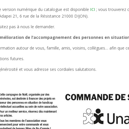
ne version numérique du catalogue est disponible
ICI
; vous trouverez c
dapei 21, 6 rue de la Résistance 21000 DIJON).
ésitez pas à nous le demander.
’amélioration de l’accompagnement des personnes en situati
ormation autour de vous, famille, amis, voisins, collègues… afin que 
tions futures.
énérosité et vous adresse ses cordiales salutations.