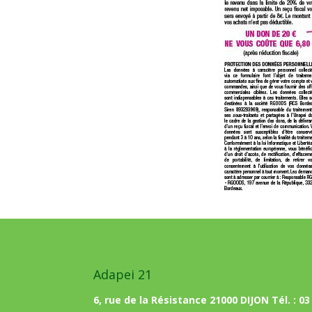
Adapei 21
6, rue de la Résistance 21000 DIJON Tél. : 03