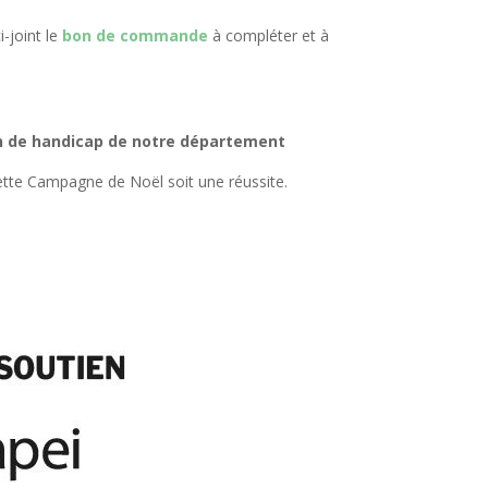
i-joint le
bon de commande
à compléter et à
on de handicap de notre département
cette Campagne de Noël soit une réussite.