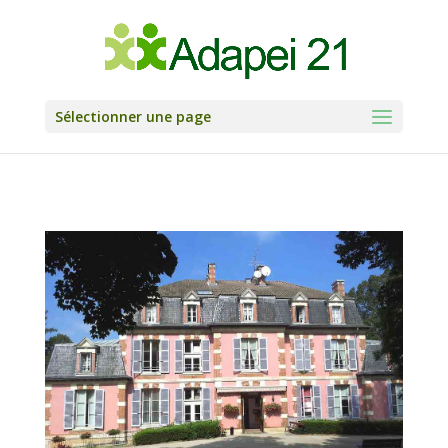
Skip
to
content
Sélectionner une page