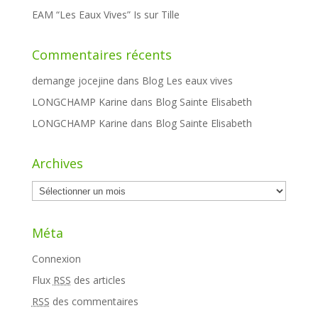
EAM “Les Eaux Vives” Is sur Tille
Commentaires récents
demange jocejine
dans
Blog Les eaux vives
LONGCHAMP Karine
dans
Blog Sainte Elisabeth
LONGCHAMP Karine
dans
Blog Sainte Elisabeth
Archives
Archives
Méta
Connexion
Flux
RSS
des articles
RSS
des commentaires