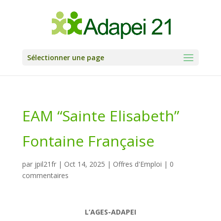
Skip
to
content
Sélectionner une page
EAM “Sainte Elisabeth”
Fontaine Française
par
jpil21fr
|
Oct 14, 2025
|
Offres d'Emploi
|
0
commentaires
L’AGES-ADAPEI