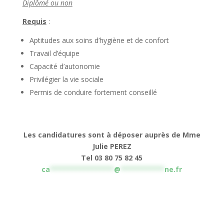
Diplômé ou non
Requis
:
Aptitudes aux soins d’hygiène et de confort
Travail d’équipe
Capacité d’autonomie
Privilégier la vie sociale
Permis de conduire fortement conseillé
Les candidatures sont à déposer auprès de Mme
Julie PEREZ
Tel 03 80 75 82 45
ca
****************
@
***********
ne.fr