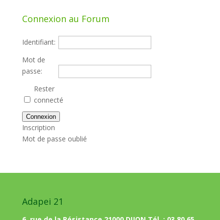
Connexion au Forum
Identifiant:
Mot de
passe:
Rester
connecté
Connexion
Inscription
Mot de passe oublié
Adapei 21
6, rue de la Résistance 21000 DIJON Tél. : 03 80 65