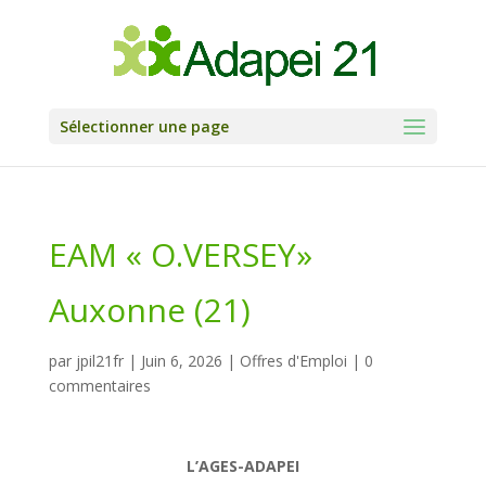
Skip
to
content
Sélectionner une page
EAM « O.VERSEY»
Auxonne (21)
par
jpil21fr
|
Juin 6, 2026
|
Offres d'Emploi
|
0
commentaires
L’AGES-ADAPEI