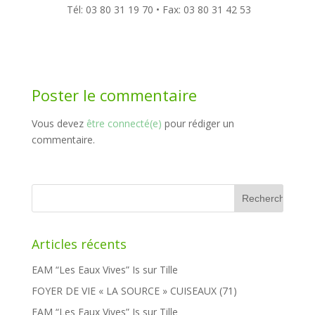
Tél: 03 80 31 19 70 • Fax: 03 80 31 42 53
Poster le commentaire
Vous devez
être connecté(e)
pour rédiger un
commentaire.
Rechercher :
Articles récents
EAM “Les Eaux Vives” Is sur Tille
FOYER DE VIE « LA SOURCE » CUISEAUX (71)
EAM “Les Eaux Vives” Is sur Tille