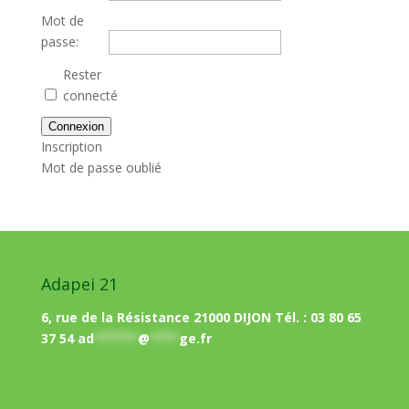
Mot de
passe:
Rester
connecté
Connexion
Inscription
Mot de passe oublié
Adapei 21
6, rue de la Résistance 21000 DIJON Tél. : 03 80 65
37 54
ad
******
@
****
ge.fr