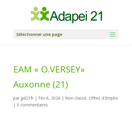
Skip
to
content
Sélectionner une page
EAM « O.VERSEY»
Auxonne (21)
par
jpil21fr
|
Fév 6, 2026
|
Non classé
,
Offres d'Emploi
|
0 commentaires