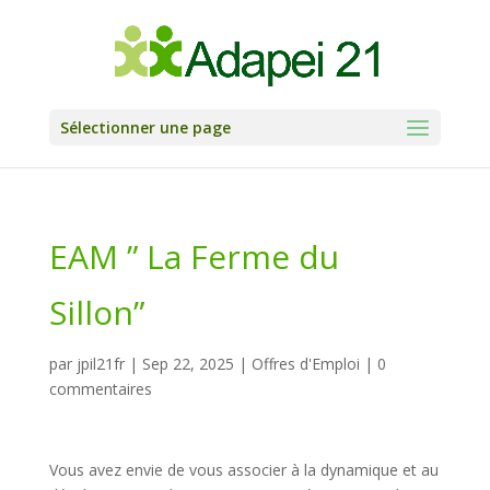
Skip
to
content
Sélectionner une page
EAM ” La Ferme du
Sillon”
par
jpil21fr
|
Sep 22, 2025
|
Offres d'Emploi
|
0
commentaires
Vous avez envie de vous associer à la dynamique et au