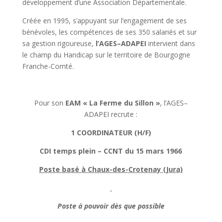
développement d’une Association Départementale.
Créée en 1995, s’appuyant sur l’engagement de ses
bénévoles, les compétences de ses 350 salariés et sur
sa gestion rigoureuse,
l’AGES–ADAPEI
intervient dans
le champ du Handicap sur le territoire de Bourgogne
Franche-Comté.
Pour son
EAM « La Ferme du Sillon »
, l’AGES–
ADAPEI recrute :
1 COORDINATEUR (H/F)
CDI temps plein – CCNT du 15 mars 1966
Poste basé à Chaux-des-Crotenay (Jura)
Poste à pouvoir dès que possible