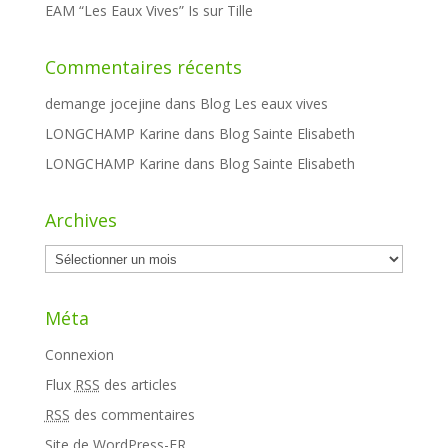
EAM “Les Eaux Vives” Is sur Tille
Commentaires récents
demange jocejine
dans
Blog Les eaux vives
LONGCHAMP Karine
dans
Blog Sainte Elisabeth
LONGCHAMP Karine
dans
Blog Sainte Elisabeth
Archives
Archives
Méta
Connexion
Flux
RSS
des articles
RSS
des commentaires
Site de WordPress-FR