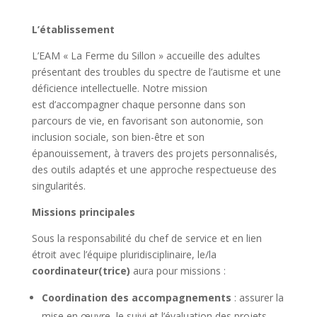
L’établissement
L’EAM « La Ferme du Sillon » accueille des adultes
présentant des troubles du spectre de l’autisme et une
déficience intellectuelle. Notre mission
est d’accompagner chaque personne dans son
parcours de vie, en favorisant son autonomie, son
inclusion sociale, son bien-être et son
épanouissement, à travers des projets personnalisés,
des outils adaptés et une approche respectueuse des
singularités.
Missions principales
Sous la responsabilité du chef de service et en lien
étroit avec l’équipe pluridisciplinaire, le/la
coordinateur(trice)
aura pour missions :
Coordination des accompagnements
: assurer la
mise en œuvre, le suivi et l’évaluation des projets